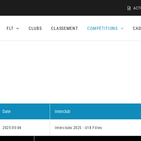
ACT
FLT
CLUBS
CLASSEMENT
COMPÉTITIONS
CA
1
Date
Interclub
2025-05-04
Interclubs 2025 - U18 Filles