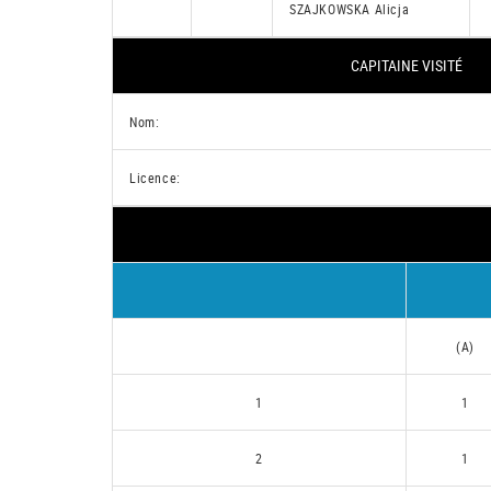
SZAJKOWSKA Alicja
CAPITAINE VISITÉ
Nom:
Licence:
(A)
1
1
2
1