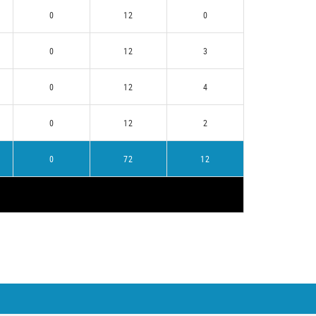
0
12
0
0
12
3
0
12
4
0
12
2
0
72
12