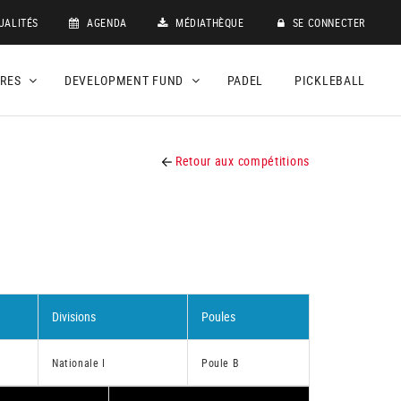
UALITÉS
AGENDA
MÉDIATHÈQUE
SE CONNECTER
DRES
DEVELOPMENT FUND
PADEL
PICKLEBALL
Retour aux compétitions
Divisions
Poules
Nationale I
Poule B