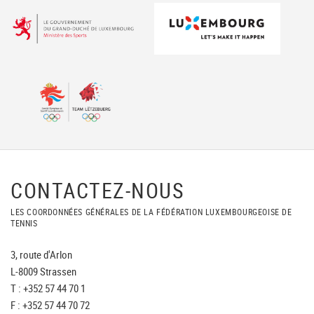
CONTACTEZ-NOUS
LES COORDONNÉES GÉNÉRALES DE LA FÉDÉRATION LUXEMBOURGEOISE DE
TENNIS
3, route d'Arlon
L-8009 Strassen
T : +352 57 44 70 1
F : +352 57 44 70 72