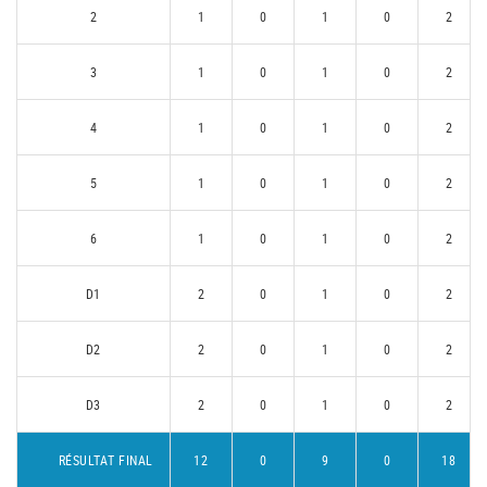
2
1
0
1
0
2
3
1
0
1
0
2
4
1
0
1
0
2
5
1
0
1
0
2
6
1
0
1
0
2
D1
2
0
1
0
2
D2
2
0
1
0
2
D3
2
0
1
0
2
RÉSULTAT FINAL
12
0
9
0
18