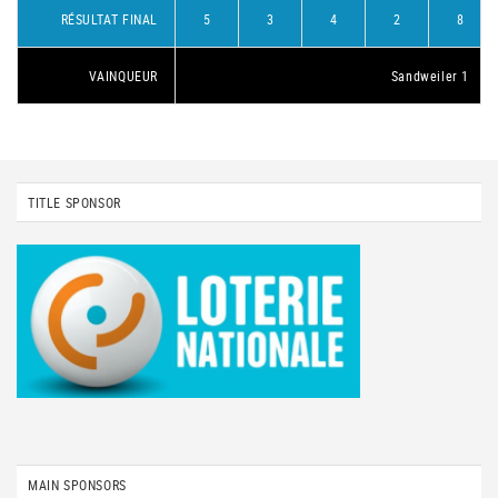
RÉSULTAT FINAL
5
3
4
2
8
VAINQUEUR
Sandweiler 1
TITLE SPONSOR
MAIN SPONSORS