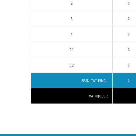
2
0
3
0
4
0
D1
0
D2
0
RÉSULTAT FINAL
0
VAINQUEUR