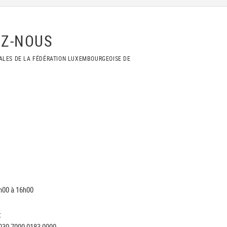
Z-NOUS
ALES DE LA FÉDÉRATION LUXEMBOURGEOISE DE
h00 à 16h00
:
030 7000 0183 0000