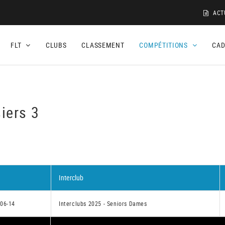
ACT
FLT
CLUBS
CLASSEMENT
COMPÉTITIONS
CA
iers 3
Interclub
06-14
Interclubs 2025 - Seniors Dames