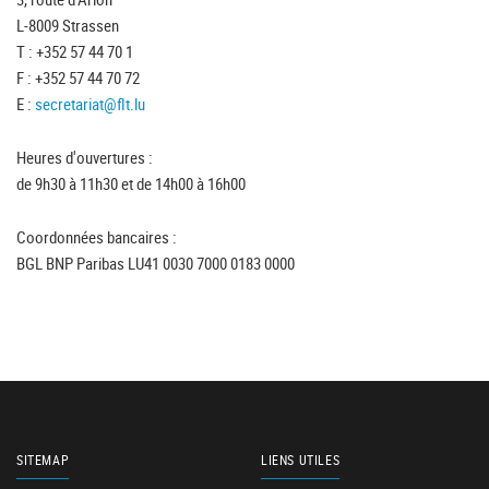
L-8009 Strassen
T : +352 57 44 70 1
F : +352 57 44 70 72
E :
secretariat@flt.lu
Heures d'ouvertures :
de 9h30 à 11h30 et de 14h00 à 16h00
Coordonnées bancaires :
BGL BNP Paribas LU41 0030 7000 0183 0000
SITEMAP
LIENS UTILES