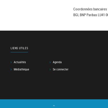
Coordonnées bancaires 
BGL BNP Paribas LU41 0
LIENS UTILES
Actualités
Agenda
Médiathèque
Se connecter