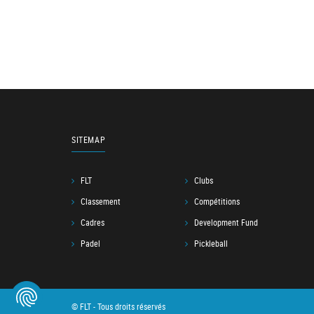
SITEMAP
FLT
Clubs
Classement
Compétitions
Cadres
Development Fund
Padel
Pickleball
© FLT - Tous droits réservés