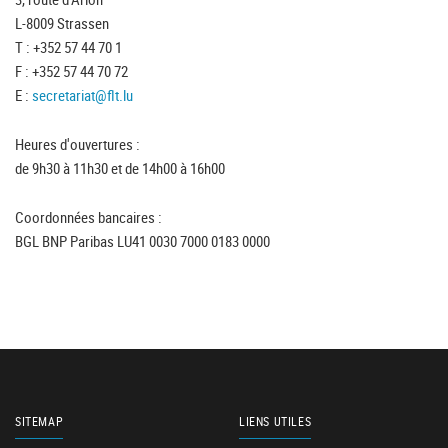
L-8009 Strassen
T : +352 57 44 70 1
F : +352 57 44 70 72
E :
secretariat@flt.lu
Heures d'ouvertures :
de 9h30 à 11h30 et de 14h00 à 16h00
Coordonnées bancaires :
BGL BNP Paribas LU41 0030 7000 0183 0000
SITEMAP
LIENS UTILES