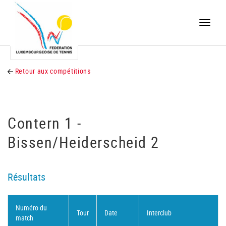
Toggle
naviga
Retour aux compétitions
Contern 1 -
Bissen/Heiderscheid 2
Résultats
Numéro du
Tour
Date
Interclub
match