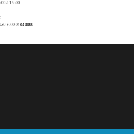
h00 à 16h00
:
030 7000 0183 0000