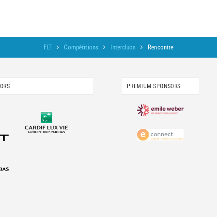
FLT
Compétitions
Interclubs
Rencontre
SORS
PREMIUM SPONSORS