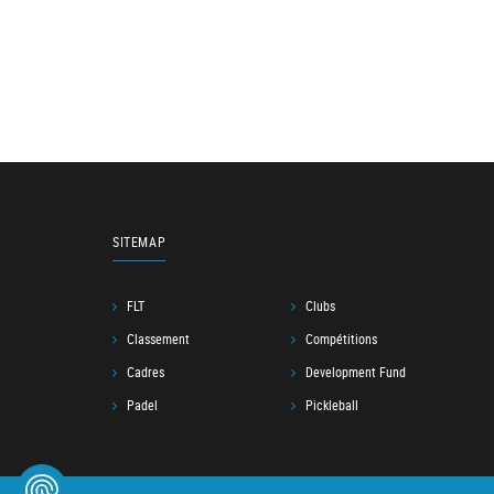
SITEMAP
FLT
Clubs
Classement
Compétitions
Cadres
Development Fund
Padel
Pickleball