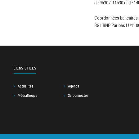
de 9h30 à 11h30 et de 14
Coordonnées bancaires 
BGL BNP Paribas LU41 0
LIENS UTILES
Actualités
Agenda
Médiathèque
Se connecter