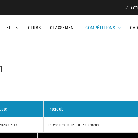
ACT
FLT
CLUBS
CLASSEMENT
COMPÉTITIONS
CA
 1
Date
Interclub
2026-05-17
Interclubs 2026 - U12 Garçons