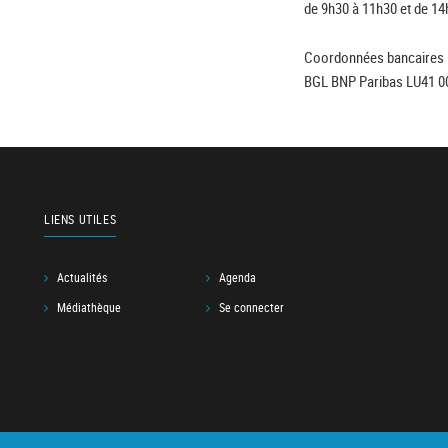
de 9h30 à 11h30 et de 14
Coordonnées bancaires 
BGL BNP Paribas LU41 0
LIENS UTILES
Actualités
Agenda
Médiathèque
Se connecter