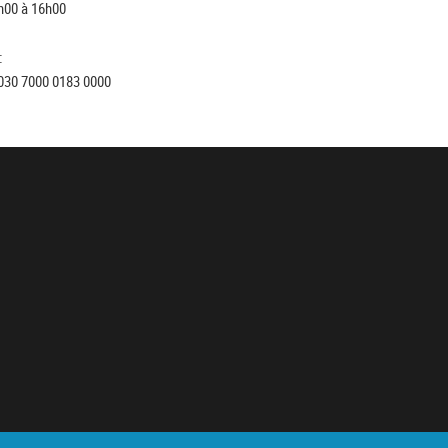
h00 à 16h00
:
030 7000 0183 0000