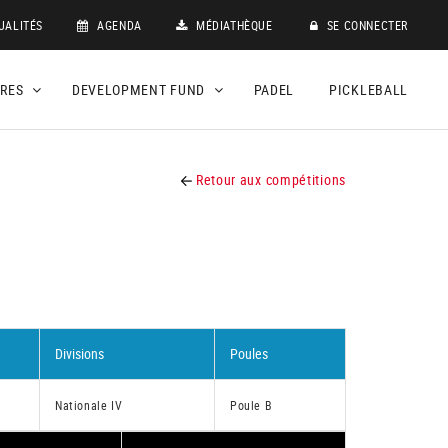
UALITÉS
AGENDA
MÉDIATHÈQUE
SE CONNECTER
DRES
DEVELOPMENT FUND
PADEL
PICKLEBALL
Retour aux compétitions
Divisions
Poules
Nationale IV
Poule B