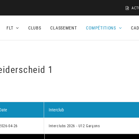
ACT
FLT
CLUBS
CLASSEMENT
COMPÉTITIONS
CA
eiderscheid 1
Date
Interclub
2026-04-26
Interclubs 2026 - U12 Garçons