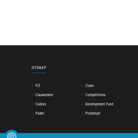
SITEMAP
FLT
Clubs
Classement
Compétitions
Cadres
Development Fund
Padel
Pickleball