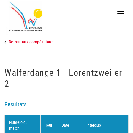
Toggle
naviga
Retour aux compétitions
Walferdange 1 - Lorentzweiler
2
Résultats
Numéro du
Tour
Date
Interclub
match