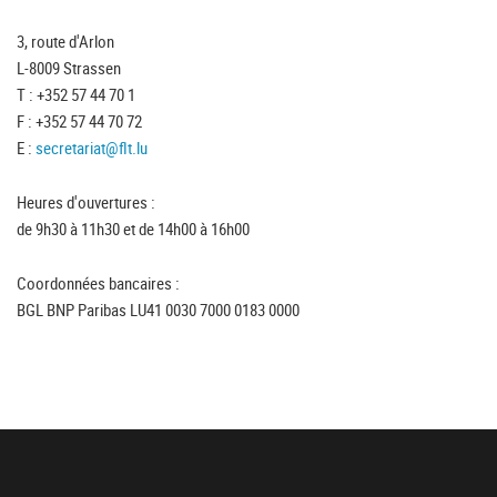
3, route d'Arlon
L-8009 Strassen
T : +352 57 44 70 1
F : +352 57 44 70 72
E :
secretariat@flt.lu
Heures d'ouvertures :
de 9h30 à 11h30 et de 14h00 à 16h00
Coordonnées bancaires :
BGL BNP Paribas LU41 0030 7000 0183 0000