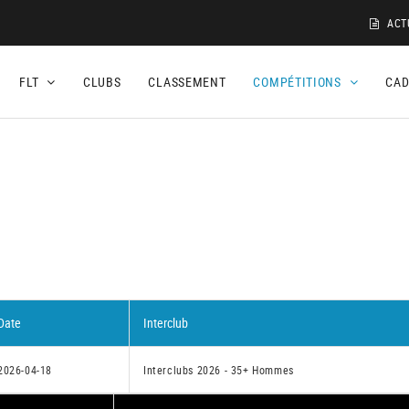
ACT
FLT
CLUBS
CLASSEMENT
COMPÉTITIONS
CA
Date
Interclub
2026-04-18
Interclubs 2026 - 35+ Hommes