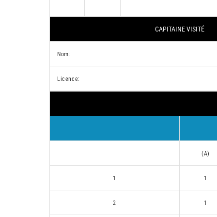
CAPITAINE VISITÉ
Nom:
Licence:
(A)
1
1
2
1