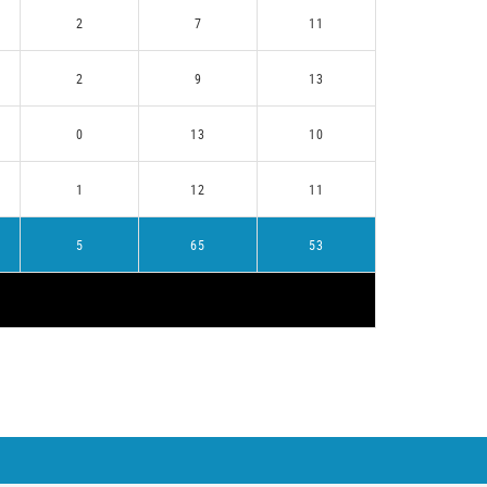
2
7
11
2
9
13
0
13
10
1
12
11
5
65
53