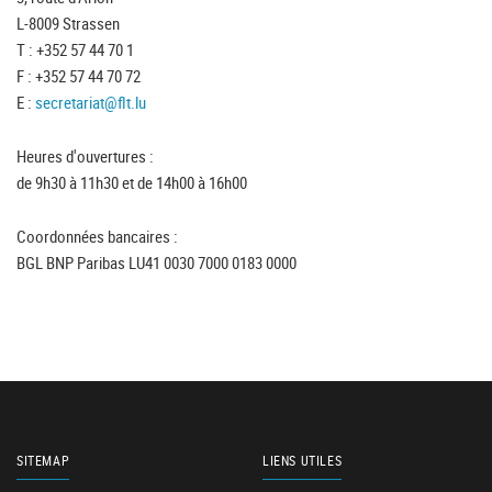
L-8009 Strassen
T : +352 57 44 70 1
F : +352 57 44 70 72
E :
secretariat@flt.lu
Heures d'ouvertures :
de 9h30 à 11h30 et de 14h00 à 16h00
Coordonnées bancaires :
BGL BNP Paribas LU41 0030 7000 0183 0000
SITEMAP
LIENS UTILES