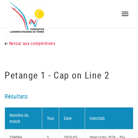
Toggle
naviga
Retour aux compétitions
Petange 1 - Cap on Line 2
Résultats
Numéro du
Tour
Date
Interclub
match
35H094
3
2026-05-
Interclubs 2026 - 35+