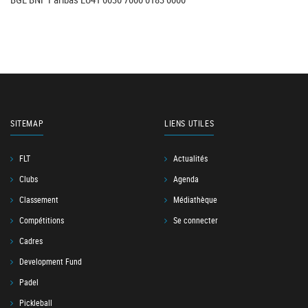
SITEMAP
LIENS UTILES
FLT
Actualités
Clubs
Agenda
Classement
Médiathèque
Compétitions
Se connecter
Cadres
Development Fund
Padel
Pickleball