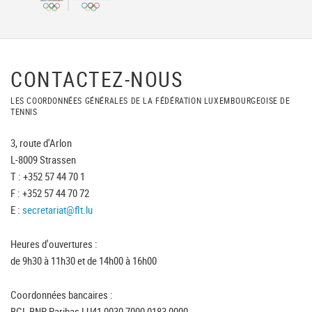
CONTACTEZ-NOUS
LES COORDONNÉES GÉNÉRALES DE LA FÉDÉRATION LUXEMBOURGEOISE DE
TENNIS
3, route d'Arlon
L-8009 Strassen
T : +352 57 44 70 1
F : +352 57 44 70 72
E :
secretariat@flt.lu
Heures d'ouvertures :
de 9h30 à 11h30 et de 14h00 à 16h00
Coordonnées bancaires :
BGL BNP Paribas LU41 0030 7000 0183 0000