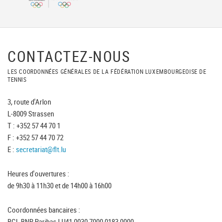
CONTACTEZ-NOUS
LES COORDONNÉES GÉNÉRALES DE LA FÉDÉRATION LUXEMBOURGEOISE DE
TENNIS
3, route d'Arlon
L-8009 Strassen
T : +352 57 44 70 1
F : +352 57 44 70 72
E :
secretariat@flt.lu
Heures d'ouvertures :
de 9h30 à 11h30 et de 14h00 à 16h00
Coordonnées bancaires :
BGL BNP Paribas LU41 0030 7000 0183 0000