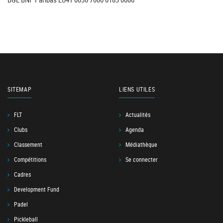
SITEMAP
LIENS UTILES
FLT
Actualités
Clubs
Agenda
Classement
Médiathèque
Compétitions
Se connecter
Cadres
Development Fund
Padel
Pickleball