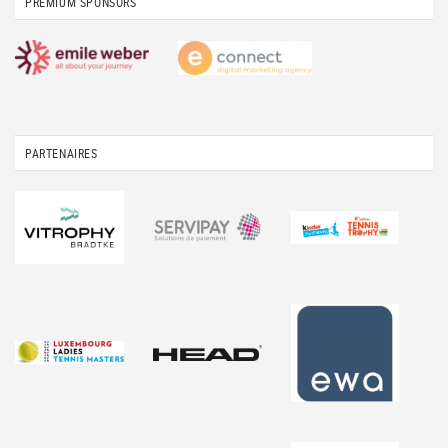
PREMIUM SPONSORS
PARTENAIRES