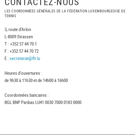
CONTACTEZ-NOUS
LES COORDONNÉES GÉNÉRALES DE LA FÉDÉRATION LUXEMBOURGEOISE DE
TENNIS
3, route d'Arlon
L-8009 Strassen
T : +352 57 44 70 1
F : +352 57 44 70 72
E :
secretariat@flt.lu
Heures d'ouvertures :
de 9h30 à 11h30 et de 14h00 à 16h00
Coordonnées bancaires :
BGL BNP Paribas LU41 0030 7000 0183 0000