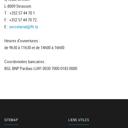
L-8009 Strassen
T : +352 57 44 70 1
F : +352 57 44 70 72
E :
secretariat@flt.lu
Heures d'ouvertures :
de 9h30 à 11h30 et de 14h00 à 16h00
Coordonnées bancaires :
BGL BNP Paribas LU41 0030 7000 0183 0000
SITEMAP
LIENS UTILES