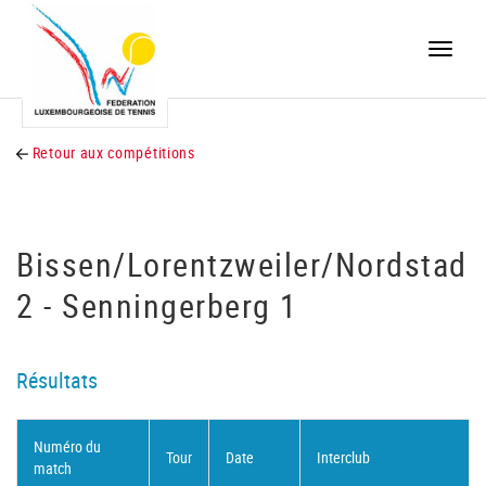
Toggle
naviga
Retour aux compétitions
Bissen/Lorentzweiler/Nordstad
2 - Senningerberg 1
Résultats
Numéro du
Tour
Date
Interclub
match