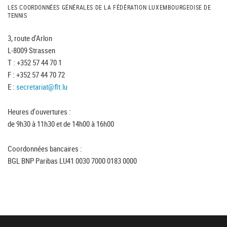
LES COORDONNÉES GÉNÉRALES DE LA FÉDÉRATION LUXEMBOURGEOISE DE
TENNIS
3, route d'Arlon
L-8009 Strassen
T : +352 57 44 70 1
F : +352 57 44 70 72
E :
secretariat@flt.lu
Heures d'ouvertures :
de 9h30 à 11h30 et de 14h00 à 16h00
Coordonnées bancaires :
BGL BNP Paribas LU41 0030 7000 0183 0000