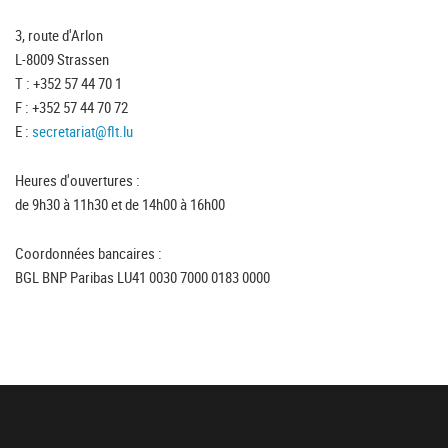
3, route d'Arlon
L-8009 Strassen
T : +352 57 44 70 1
F : +352 57 44 70 72
E :
secretariat@flt.lu
Heures d'ouvertures :
de 9h30 à 11h30 et de 14h00 à 16h00
Coordonnées bancaires :
BGL BNP Paribas LU41 0030 7000 0183 0000