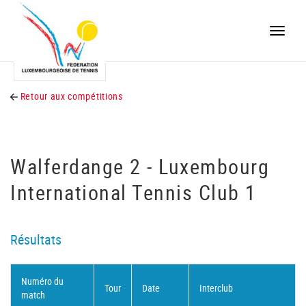
Toggle
naviga
Retour aux compétitions
Walferdange 2 - Luxembourg
International Tennis Club 1
Résultats
Numéro du
Tour
Date
Interclub
match