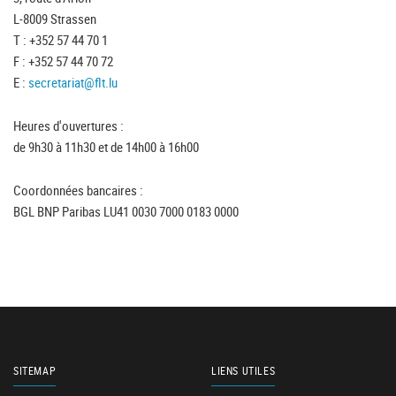
L-8009 Strassen
T : +352 57 44 70 1
F : +352 57 44 70 72
E :
secretariat@flt.lu
Heures d'ouvertures :
de 9h30 à 11h30 et de 14h00 à 16h00
Coordonnées bancaires :
BGL BNP Paribas LU41 0030 7000 0183 0000
SITEMAP
LIENS UTILES