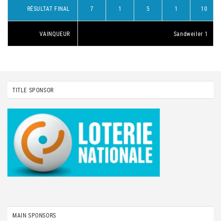
RÉSULTAT FINAL
7
1
5
1
10
VAINQUEUR
Sandweiler 1
TITLE SPONSOR
MAIN SPONSORS