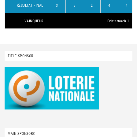
RÉSULTAT FINAL
3
5
2
4
4
VAINQUEUR
Echternach 1
TITLE SPONSOR
MAIN SPONSORS