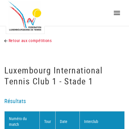
Toggle
naviga
Retour aux compétitions
Luxembourg International
Tennis Club 1 - Stade 1
Résultats
Numéro du
Tour
Date
Interclub
match