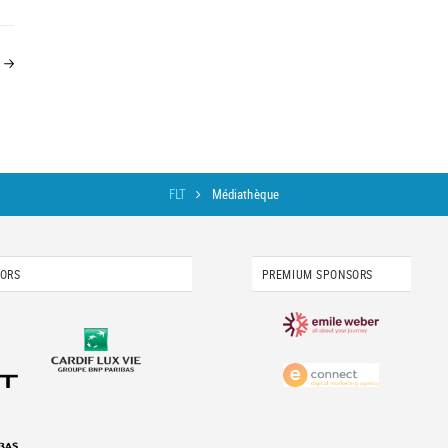
FLT
Médiathèque
SORS
PREMIUM SPONSORS