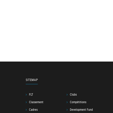
SITEMAP
FLT
Clubs
Classement
Compétitions
Cadres
Development Fund