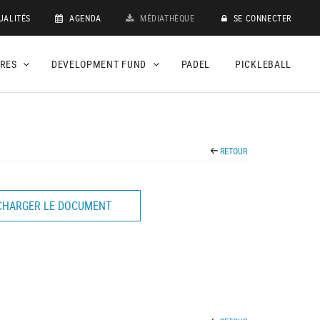
UALITÉS
AGENDA
MÉDIATHÈQUE
SE CONNECTER
DRES
DEVELOPMENT FUND
PADEL
PICKLEBALL
RETOUR
CHARGER LE DOCUMENT