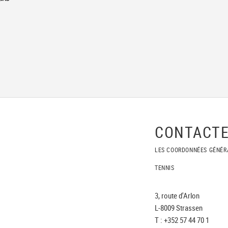
CONTACTE
LES COORDONNÉES GÉNÉR
TENNIS
3, route d'Arlon
L-8009 Strassen
T : +352 57 44 70 1