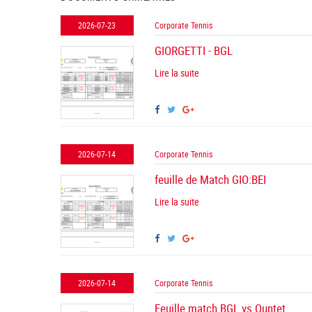
2026-07-23
Corporate Tennis
GIORGETTI - BGL
Lire la suite
2026-07-14
Corporate Tennis
feuille de Match GIO:BEI
Lire la suite
2026-07-14
Corporate Tennis
Feuille match BGL vs Quntet