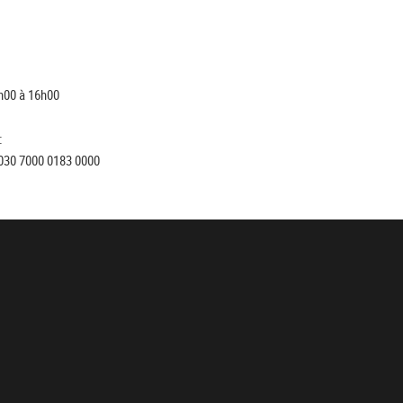
h00 à 16h00
:
030 7000 0183 0000