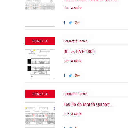
Lire la suite
2026-07-14
Corporate Tennis
BEI vs BNP 1806
Lire la suite
2026-07-14
Corporate Tennis
Feuille de Match Quintet ...
Lire la suite