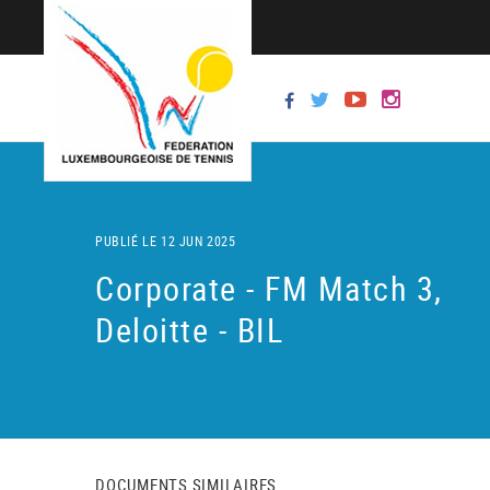
PUBLIÉ LE 12 JUN 2025
Corporate - FM Match 3,
Deloitte - BIL
DOCUMENTS SIMILAIRES