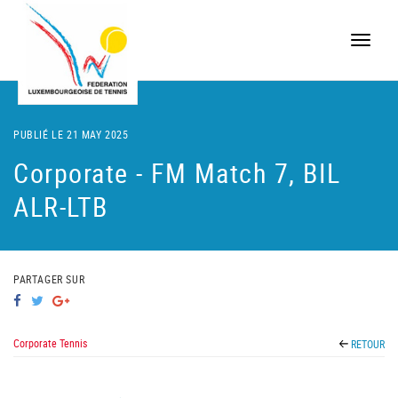
Toggle
naviga
PUBLIÉ LE 21 MAY 2025
Corporate - FM Match 7, BIL
ALR-LTB
PARTAGER SUR
Corporate Tennis
RETOUR