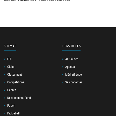
SITEMAP
LIENS UTILES
FLT
Actualités
Clubs
Agenda
Classement
Médiathèque
Compétitions
Se connecter
Cadres
Development Fund
Padel
Pickleball