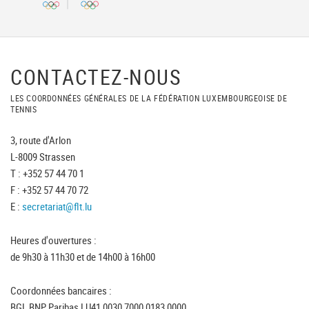
CONTACTEZ-NOUS
LES COORDONNÉES GÉNÉRALES DE LA FÉDÉRATION LUXEMBOURGEOISE DE
TENNIS
3, route d'Arlon
L-8009 Strassen
T : +352 57 44 70 1
F : +352 57 44 70 72
E :
secretariat@flt.lu
Heures d'ouvertures :
de 9h30 à 11h30 et de 14h00 à 16h00
Coordonnées bancaires :
BGL BNP Paribas LU41 0030 7000 0183 0000