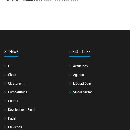
SITEMAP
LIENS UTILES
FLT
Actualités
Clubs
Agenda
Classement
Médiathèque
Compétitions
Se connecter
Cadres
Development Fund
Padel
Pickleball