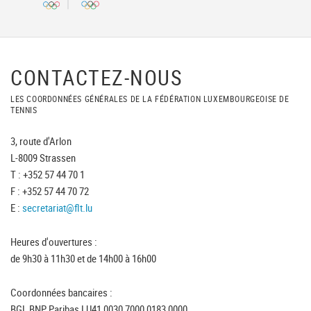
CONTACTEZ-NOUS
LES COORDONNÉES GÉNÉRALES DE LA FÉDÉRATION LUXEMBOURGEOISE DE
TENNIS
3, route d'Arlon
L-8009 Strassen
T : +352 57 44 70 1
F : +352 57 44 70 72
E :
secretariat@flt.lu
Heures d'ouvertures :
de 9h30 à 11h30 et de 14h00 à 16h00
Coordonnées bancaires :
BGL BNP Paribas LU41 0030 7000 0183 0000