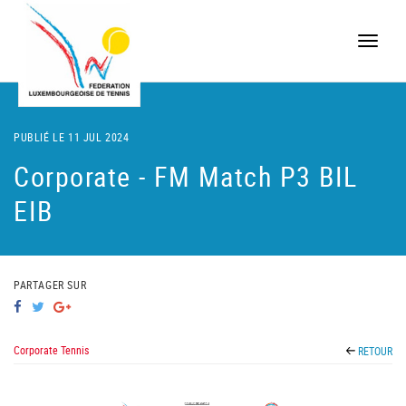
Toggle
naviga
PUBLIÉ LE 11 JUL 2024
Corporate - FM Match P3 BIL
EIB
PARTAGER SUR
Corporate Tennis
RETOUR