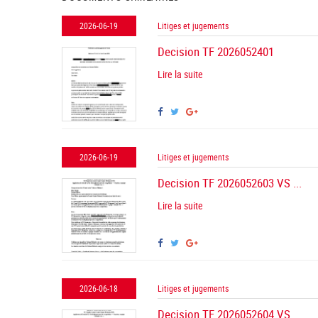
2026-06-19
Litiges et jugements
Decision TF 2026052401
Lire la suite
2026-06-19
Litiges et jugements
Decision TF 2026052603 VS ...
Lire la suite
2026-06-18
Litiges et jugements
Decision TF 2026052604 VS ...