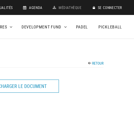
UALITÉS
AGENDA
MÉDIATHÈQUE
SE CONNECTER
DRES
DEVELOPMENT FUND
PADEL
PICKLEBALL
RETOUR
CHARGER LE DOCUMENT