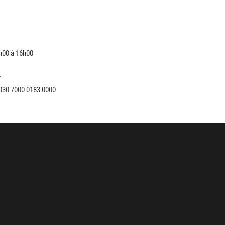
h00 à 16h00
:
030 7000 0183 0000