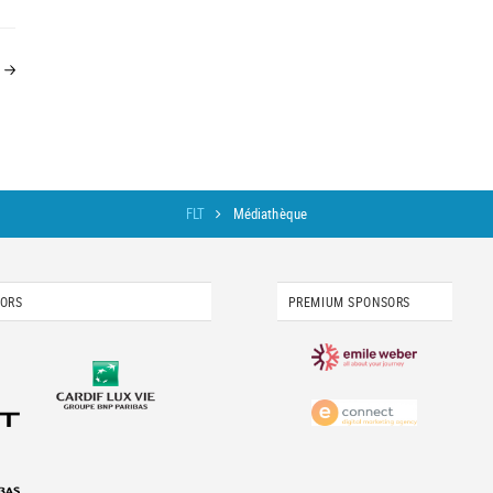
FLT
Médiathèque
SORS
PREMIUM SPONSORS