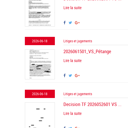
Lire la suite
2026-06-18
Litiges et jugements
2026061501_VS_Pétange
Lire la suite
2026-06-18
Litiges et jugements
Decision TF 2026052601 VS ...
Lire la suite