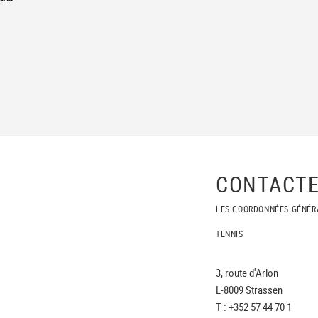
CONTACTE
LES COORDONNÉES GÉNÉR
TENNIS
3, route d'Arlon
L-8009 Strassen
T : +352 57 44 70 1