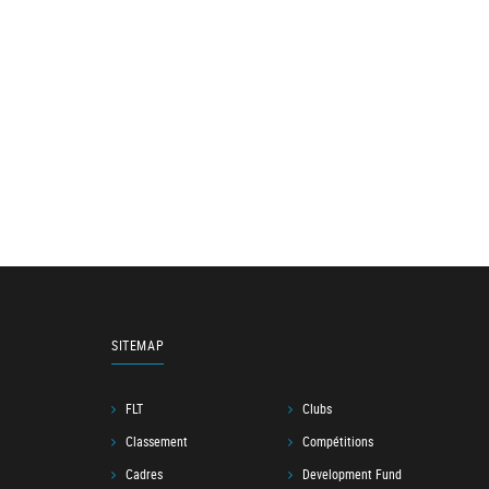
SITEMAP
FLT
Clubs
Classement
Compétitions
Cadres
Development Fund