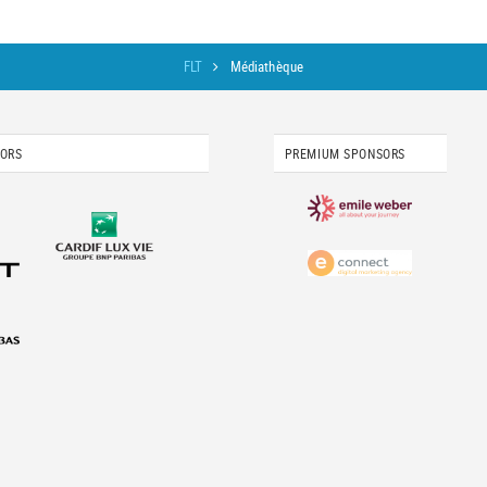
FLT
Médiathèque
SORS
PREMIUM SPONSORS