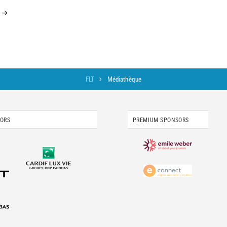
FLT
Médiathèque
SORS
PREMIUM SPONSORS