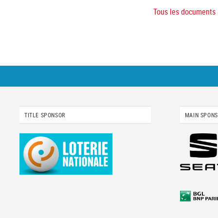
Tous les documents
TITLE SPONSOR
MAIN SPON