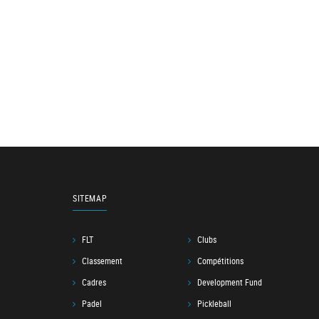
SITEMAP
FLT
Clubs
Classement
Compétitions
Cadres
Development Fund
Padel
Pickleball