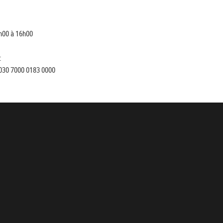
h00 à 16h00
:
030 7000 0183 0000