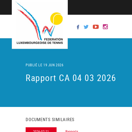
PUBLIÉ LE 19 JUN 2026
Rapport CA 04 03 2026
DOCUMENTS SIMILAIRES
2026-07-21
Rapports