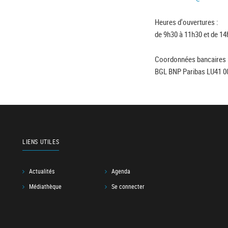
Heures d'ouvertures :
de 9h30 à 11h30 et de 14
Coordonnées bancaires 
BGL BNP Paribas LU41 0
LIENS UTILES
Actualités
Agenda
Médiathèque
Se connecter