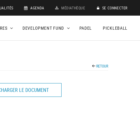
UALITÉS
AGENDA
MÉDIATHÈQUE
SE CONNECTER
DRES
DEVELOPMENT FUND
PADEL
PICKLEBALL
RETOUR
CHARGER LE DOCUMENT