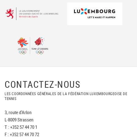
CONTACTEZ-NOUS
LES COORDONNÉES GÉNÉRALES DE LA FÉDÉRATION LUXEMBOURGEOISE DE
TENNIS
3, route d'Arlon
L-8009 Strassen
T : +352 57 44 70 1
F : +352 57 44 70 72