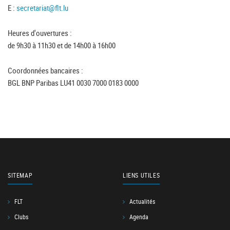
E :
secretariat@flt.lu
Heures d'ouvertures :
de 9h30 à 11h30 et de 14h00 à 16h00
Coordonnées bancaires :
BGL BNP Paribas LU41 0030 7000 0183 0000
SITEMAP
LIENS UTILES
FLT
Actualités
Clubs
Agenda