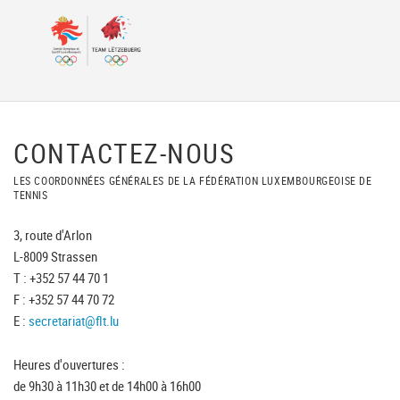
CONTACTEZ-NOUS
LES COORDONNÉES GÉNÉRALES DE LA FÉDÉRATION LUXEMBOURGEOISE DE
TENNIS
3, route d'Arlon
L-8009 Strassen
T : +352 57 44 70 1
F : +352 57 44 70 72
E :
secretariat@flt.lu
Heures d'ouvertures :
de 9h30 à 11h30 et de 14h00 à 16h00