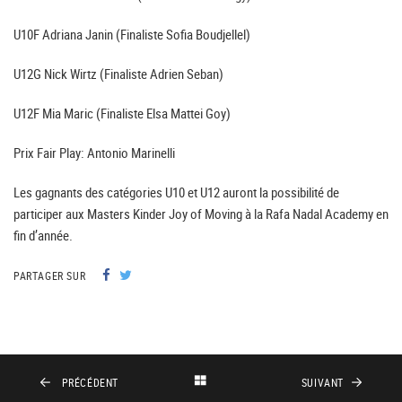
U10F Adriana Janin (Finaliste Sofia Boudjellel)
U12G Nick Wirtz (Finaliste Adrien Seban)
U12F Mia Maric (Finaliste Elsa Mattei Goy)
Prix Fair Play: Antonio Marinelli
Les gagnants des catégories U10 et U12 auront la possibilité de
participer aux Masters Kinder Joy of Moving à la Rafa Nadal Academy en
fin d’année.
PARTAGER SUR
PRÉCÉDENT
SUIVANT