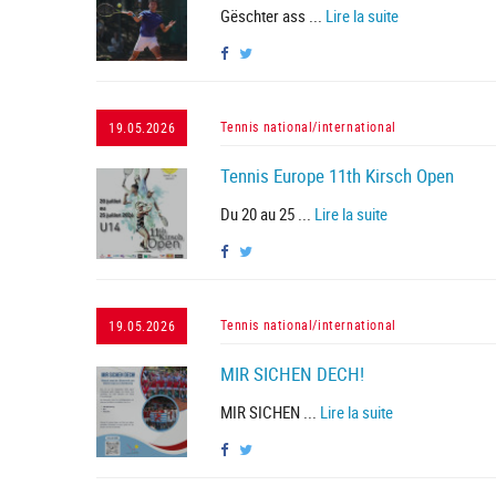
Gëschter ass ...
Lire la suite
Tennis national/international
19.05.2026
Tennis Europe 11th Kirsch Open
Du 20 au 25 ...
Lire la suite
Tennis national/international
19.05.2026
MIR SICHEN DECH!
MIR SICHEN ...
Lire la suite