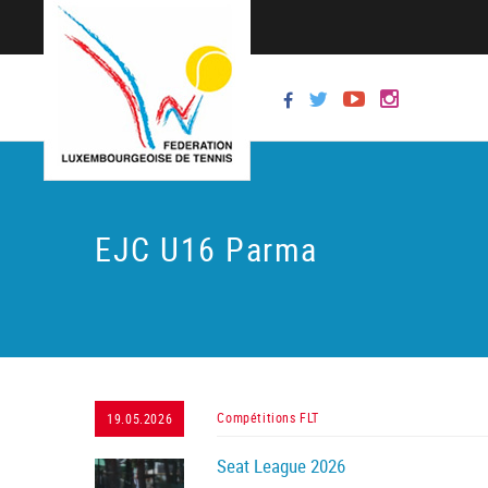
EJC U16 Parma
Compétitions FLT
19.05.2026
Seat League 2026