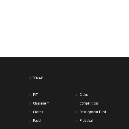
SITEMAP
FLT
Clubs
Classement
Compétitions
Cadres
Development Fund
Padel
Pickleball