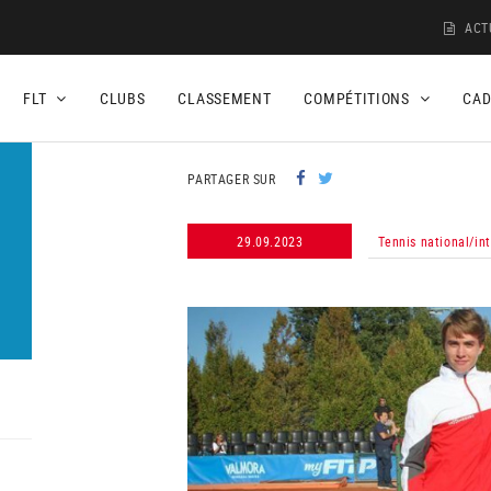
ACT
FLT
CLUBS
CLASSEMENT
COMPÉTITIONS
CA
PARTAGER SUR
29.09.2023
Tennis national/in