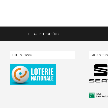
ARTICLE
PRÉCÉDENT
TITLE SPONSOR
MAIN SPON