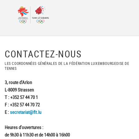
CONTACTEZ-NOUS
LES COORDONNÉES GÉNÉRALES DE LA FÉDÉRATION LUXEMBOURGEOISE DE
TENNIS
3, route d'Arlon
L-8009 Strassen
T : +352 57 44 70 1
F : +352 57 44 70 72
E :
secretariat@flt.lu
Heures d'ouvertures :
de 9h30 à 11h30 et de 14h00 à 16h00