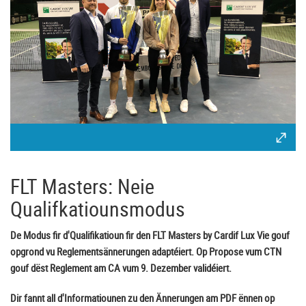
FLT Masters: Neie
Qualifkatiounsmodus
De Modus fir d'Qualifikatioun fir den FLT Masters by Cardif Lux Vie gouf
opgrond vu Reglementsännerungen adaptéiert. Op Propose vum CTN
gouf dëst Reglement am CA vum 9. Dezember validéiert.
Dir fannt all d'Informatiounen zu den Ännerungen am PDF ënnen op