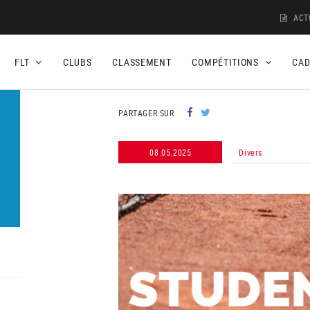
ACT
FLT
CLUBS
CLASSEMENT
COMPÉTITIONS
CA
PARTAGER SUR
08.05.2025
Divers