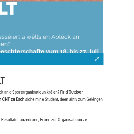
LT
ck an d’Sportorganisatioun kréien? Fir
d'Outdoor
um CNT zu Esch
siche mir e Student, deen aktiv zum Geléngen
, Resultater anzedroen, Froen zur Organisatioun ze