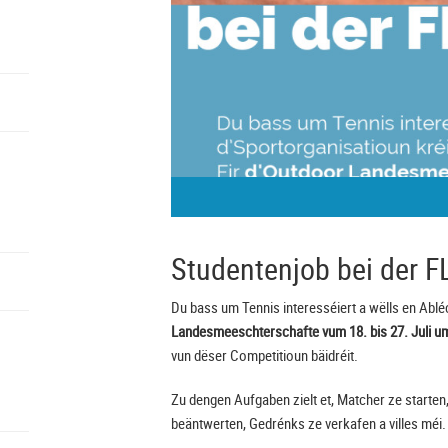
Studentenjob bei der F
Du bass um Tennis interesséiert a wëlls en Ablé
Landesmeeschterschafte vum 18. bis 27. Juli 
vun dëser Competitioun bäidréit.
Zu dengen Aufgaben zielt et, Matcher ze starten
beäntwerten, Gedrénks ze verkafen a villes méi.