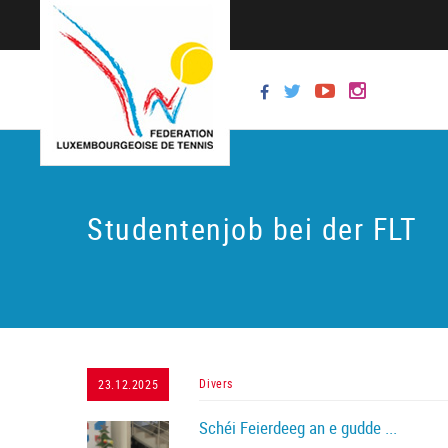
Studentenjob bei der FLT
Divers
23.12.2025
Schéi Feierdeeg an e gudde ...