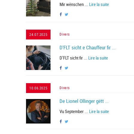
Mir wënschen ...
Lire la suite
Divers
24.07.2025
D'FLT sicht e Chauffeur fir ...
D'FLT sicht fir ...
Lire la suite
Divers
10.06.2025
De Lionel Ollinger gëtt ...
Vu September ...
Lire la suite