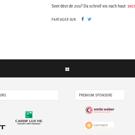
Seet dëst dir zou? Da schreif eis nach haut:
secr
PARTAGER SUR
SORS
PREMIUM SPONSORS