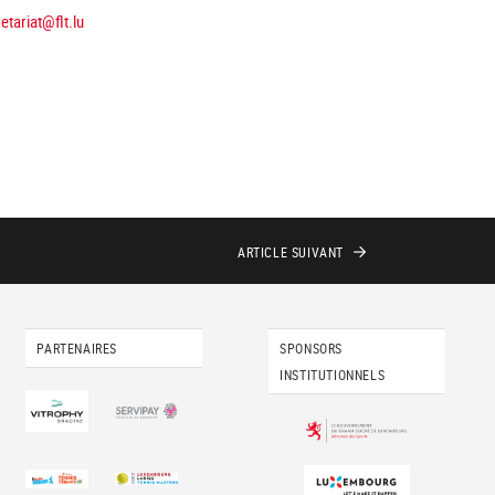
etariat@flt.lu
ARTICLE
SUIVANT
PARTENAIRES
SPONSORS
INSTITUTIONNELS