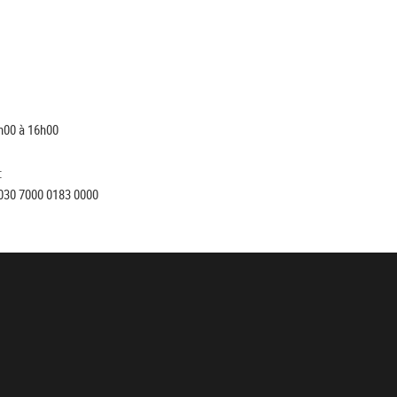
h00 à 16h00
:
030 7000 0183 0000