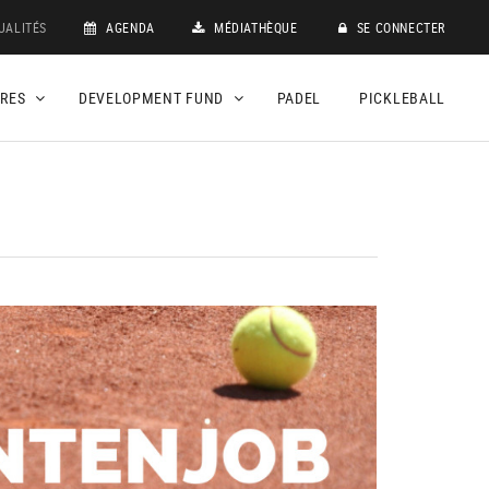
UALITÉS
AGENDA
MÉDIATHÈQUE
SE CONNECTER
DRES
DEVELOPMENT FUND
PADEL
PICKLEBALL