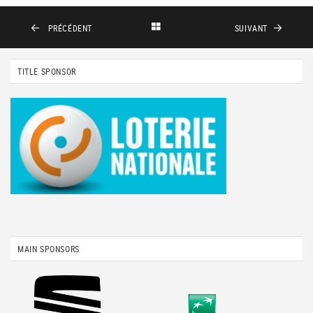
PRÉCÉDENT
SUIVANT
TITLE SPONSOR
MAIN SPONSORS