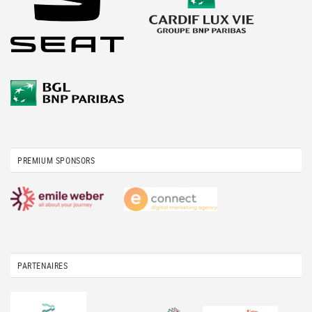
PREMIUM SPONSORS
PARTENAIRES