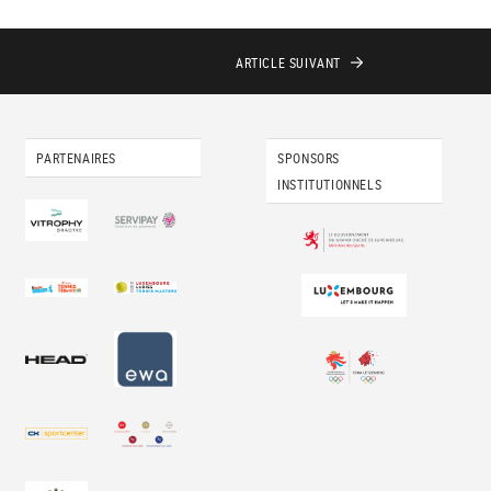
ARTICLE
SUIVANT
PARTENAIRES
SPONSORS
INSTITUTIONNELS