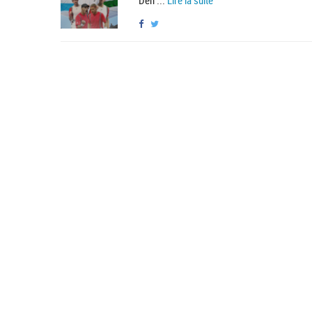
Den ...
Lire la suite