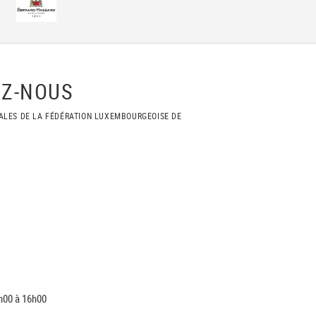
Z-NOUS
ALES DE LA FÉDÉRATION LUXEMBOURGEOISE DE
h00 à 16h00