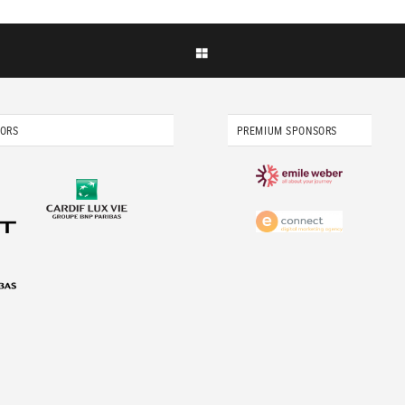
SORS
PREMIUM SPONSORS