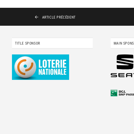
ARTICLE
PRÉCÉDENT
TITLE SPONSOR
MAIN SPON