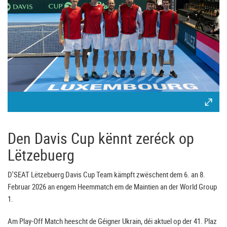
Den Davis Cup kënnt zeréck op
Lëtzebuerg
D'SEAT Lëtzebuerg Davis Cup Team kämpft zwëschent dem 6. an 8.
Februar 2026 an engem Heemmatch em de Maintien an der World Group
1.
Am Play-Off Match heescht de Géigner Ukrain, déi aktuel op der 41. Plaz