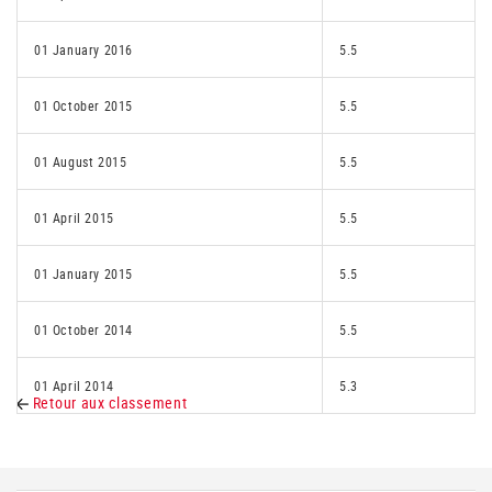
01 January 2016
5.5
01 October 2015
5.5
01 August 2015
5.5
01 April 2015
5.5
01 January 2015
5.5
01 October 2014
5.5
01 April 2014
5.3
Retour aux classement