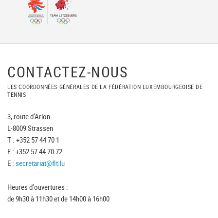
CONTACTEZ-NOUS
LES COORDONNÉES GÉNÉRALES DE LA FÉDÉRATION LUXEMBOURGEOISE DE
TENNIS
3, route d'Arlon
L-8009 Strassen
T : +352 57 44 70 1
F : +352 57 44 70 72
E :
secretariat@flt.lu
Heures d'ouvertures :
de 9h30 à 11h30 et de 14h00 à 16h00