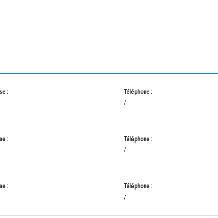
se :
Téléphone :
/
se :
Téléphone :
/
se :
Téléphone :
/