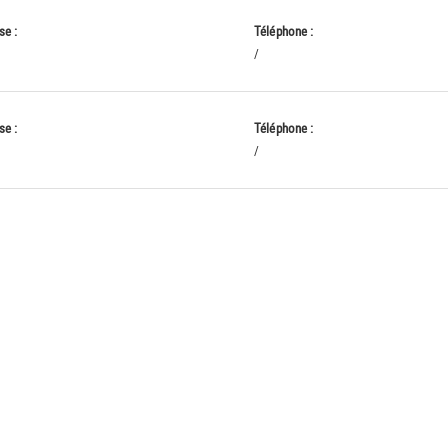
se :
Téléphone :
/
se :
Téléphone :
/