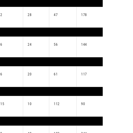
2
28
47
178
6
24
56
144
6
20
61
117
15
10
112
90