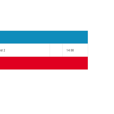
id 2
14:00