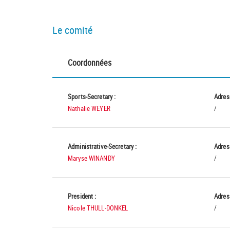
Le comité
Coordonnées
Sports-Secretary :
Adres
Nathalie WEYER
/
Administrative-Secretary :
Adres
Maryse WINANDY
/
President :
Adres
Nicole THULL-DONKEL
/