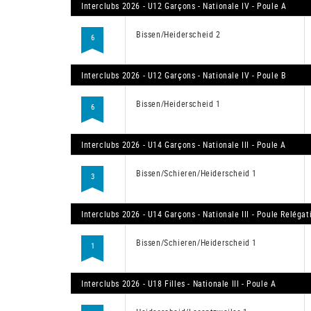
Interclubs 2026 - U12 Garçons - Nationale IV - Poule A
Bissen/Heiderscheid 2
6
Interclubs 2026 - U12 Garçons - Nationale IV - Poule B
Bissen/Heiderscheid 1
6
Interclubs 2026 - U14 Garçons - Nationale III - Poule A
Bissen/Schieren/Heiderscheid 1
3
Interclubs 2026 - U14 Garçons - Nationale III - Poule Relégat
Bissen/Schieren/Heiderscheid 1
1
Interclubs 2026 - U18 Filles - Nationale III - Poule A