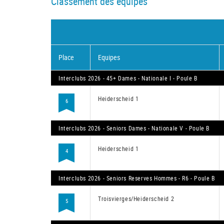
Classement des équipes
Place
Equipes
Interclubs 2026 - 45+ Dames - Nationale I - Poule B
Heiderscheid 1
6
Interclubs 2026 - Seniors Dames - Nationale V - Poule B
Heiderscheid 1
4
Interclubs 2026 - Seniors Reserves Hommes - R6 - Poule B
Troisvierges/Heiderscheid 2
5