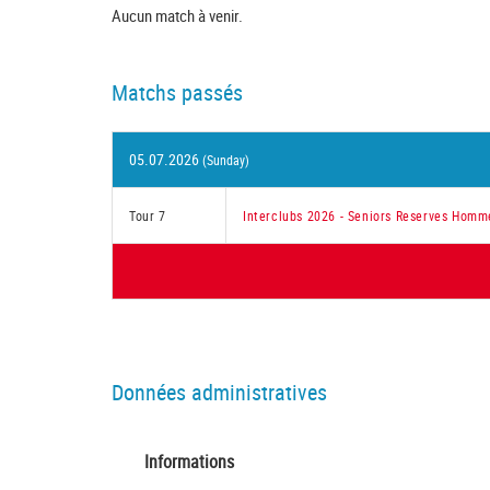
Aucun match à venir.
Matchs passés
05.07.2026
(Sunday)
Tour 7
Interclubs 2026 - Seniors Reserves Homm
Données administratives
Informations