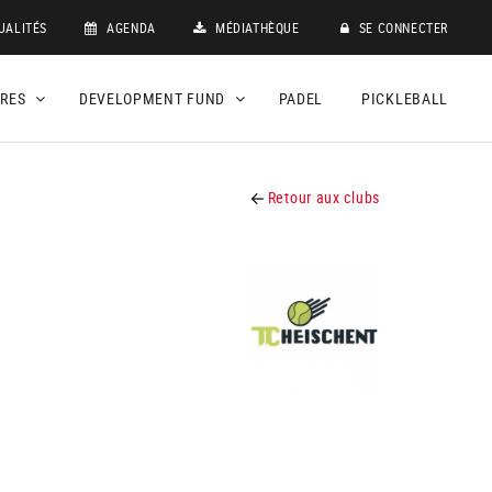
UALITÉS
AGENDA
MÉDIATHÈQUE
SE CONNECTER
DRES
DEVELOPMENT FUND
PADEL
PICKLEBALL
Retour aux clubs