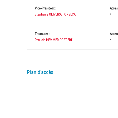
Vice-President :
Adres
Stephanie OLIVEIRA FONSECA
/
Treasurer :
Adres
Patricia HEMMER-DOSTERT
/
Plan d'accès