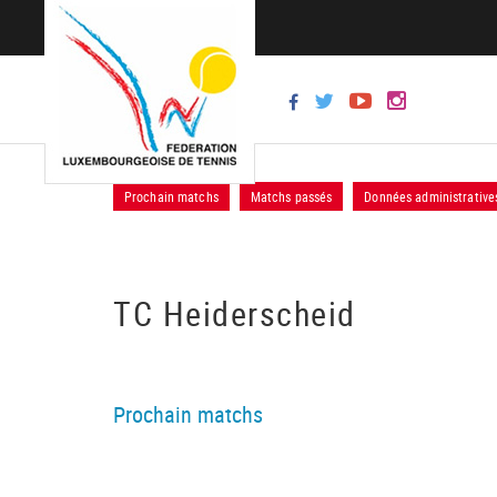
Prochain matchs
Matchs passés
Données administrative
TC Heiderscheid
Prochain matchs