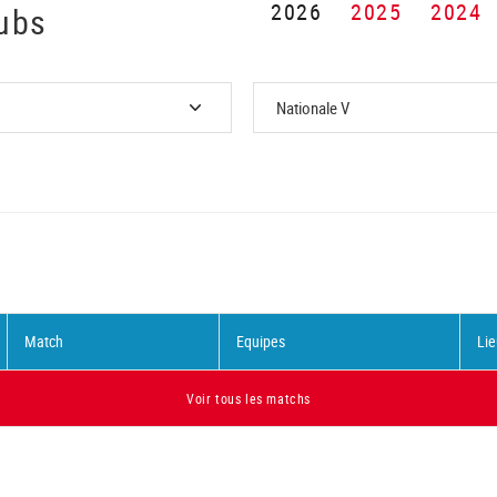
2026
2025
2024
ubs
Match
Equipes
Lie
Voir tous les matchs