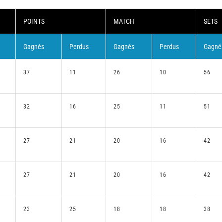
POINTS
MATCH
SETS
Gagnés
Perdus
Gagnés
Perdus
Gagné
37
11
26
10
56
32
16
25
11
51
27
21
20
16
42
27
21
20
16
42
23
25
18
18
38