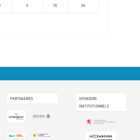
9
5
70
36
PARTENAIRES
SPONSORS
INSTITUTIONNELS