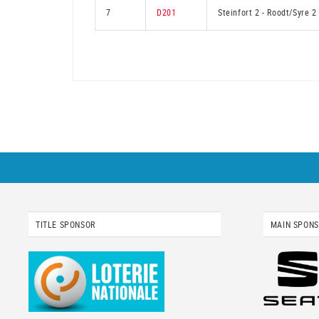
7
D201
Steinfort 2
-
Roodt/Syre 2
TITLE SPONSOR
MAIN SPON