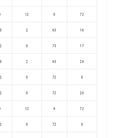
0
12
0
72
0
2
63
16
2
0
73
17
0
2
63
24
2
0
72
0
2
0
72
20
0
12
4
72
2
0
72
0