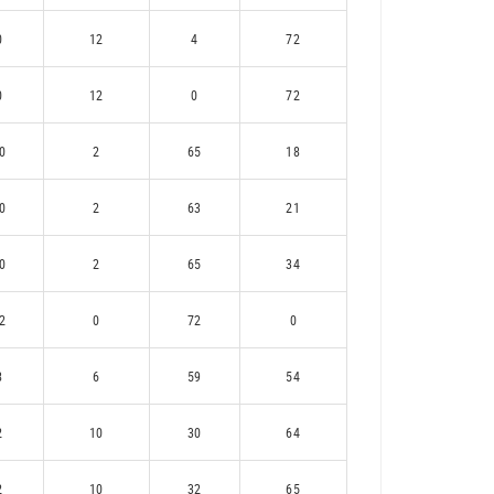
0
12
4
72
0
12
0
72
0
2
65
18
0
2
63
21
0
2
65
34
2
0
72
0
8
6
59
54
2
10
30
64
2
10
32
65