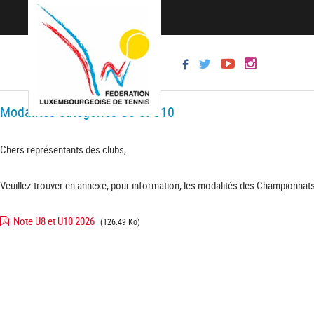
Modalités catégories U8 et U10
Chers représentants des clubs,
Veuillez trouver en annexe, pour information, les modalités des Championnats
Note U8 et U10 2026
(126.49 Ko)