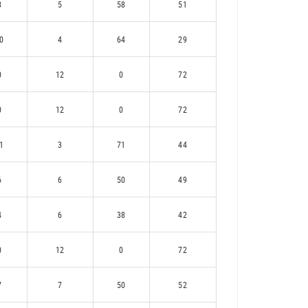
8
5
58
51
0
4
64
29
0
12
0
72
0
12
0
72
1
3
71
44
6
6
50
49
4
6
38
42
0
12
0
72
7
7
50
52