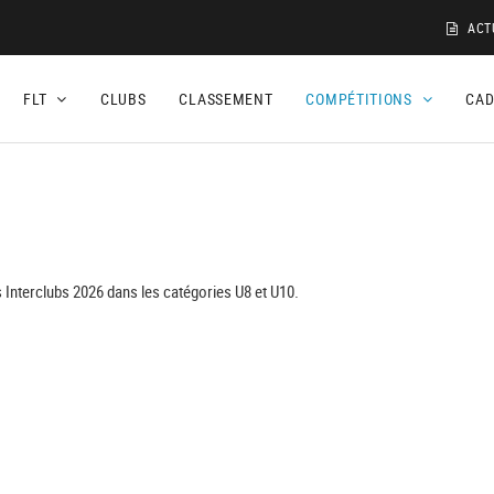
ACT
FLT
CLUBS
CLASSEMENT
COMPÉTITIONS
CA
 Interclubs 2026 dans les catégories U8 et U10.