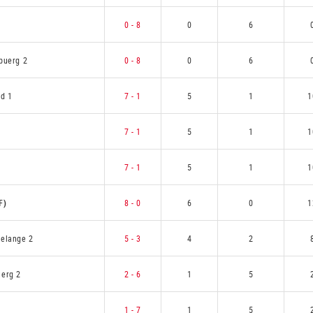
0 - 8
0
6
buerg 2
0 - 8
0
6
id 1
7 - 1
5
1
1
7 - 1
5
1
1
7 - 1
5
1
1
F)
8 - 0
6
0
1
elange 2
5 - 3
4
2
uerg 2
2 - 6
1
5
1 - 7
1
5