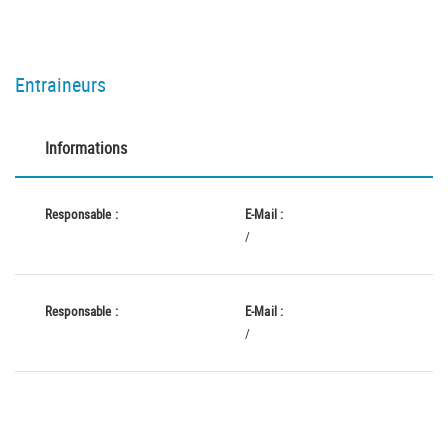
Entraineurs
Informations
Responsable :
E-Mail :
/
Responsable :
E-Mail :
/