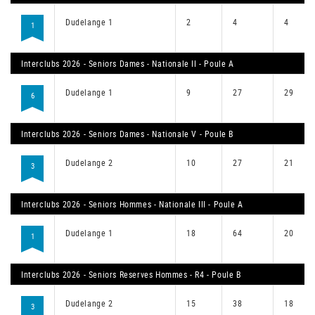
Dudelange 1
2
4
4
1
Interclubs 2026 - Seniors Dames - Nationale II - Poule A
Dudelange 1
9
27
29
6
Interclubs 2026 - Seniors Dames - Nationale V - Poule B
Dudelange 2
10
27
21
3
Interclubs 2026 - Seniors Hommes - Nationale III - Poule A
Dudelange 1
18
64
20
1
Interclubs 2026 - Seniors Reserves Hommes - R4 - Poule B
Dudelange 2
15
38
18
3