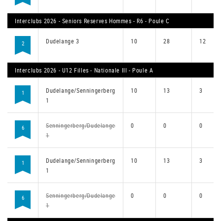
Interclubs 2026 - Seniors Reserves Hommes - R6 - Poule C
Dudelange 3
10
28
12
2
Interclubs 2026 - U12 Filles - Nationale III - Poule A
Dudelange/Senningerberg
10
13
3
1
1
Senningerberg/Dudelange
0
0
0
6
1
Dudelange/Senningerberg
10
13
3
1
1
Senningerberg/Dudelange
0
0
0
6
1