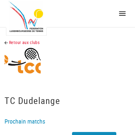
Toggle
naviga
Retour aux clubs
TC Dudelange
Prochain matchs