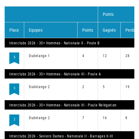
Points
Place
Equipes
Points
Gagnés
Perdus
Interclubs 2026 - 35+ Hommes - Nationale II - Poule B
Dudelange 1
4
12
28
5
Interclubs 2026 - 35+ Hommes - Nationale III - Poule A
Dudelange 2
2
5
19
3
Interclubs 2026 - 35+ Hommes - Nationale III - Poule Relégation
Dudelange 2
7
16
8
2
Interclubs 2026 - Seniors Dames - Nationale II - Barrages II-III