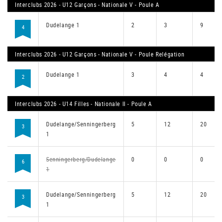
Interclubs 2026 - U12 Garçons - Nationale V - Poule A
Dudelange 1
2
3
9
4
Interclubs 2026 - U12 Garçons - Nationale V - Poule Relégation
Dudelange 1
3
4
4
2
Interclubs 2026 - U14 Filles - Nationale II - Poule A
Dudelange/Senningerberg
5
12
20
3
1
Senningerberg/Dudelange
0
0
0
6
1
Dudelange/Senningerberg
5
12
20
3
1