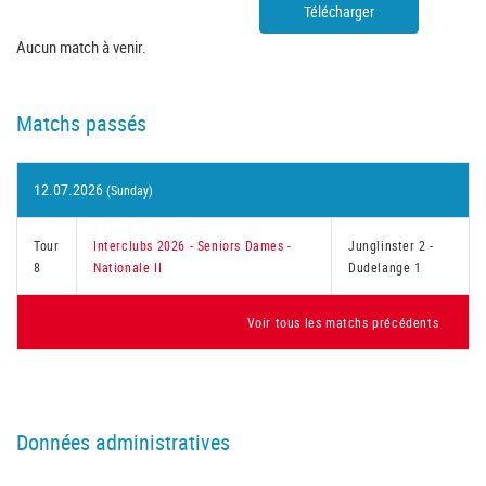
Télécharger
Aucun match à venir.
Matchs passés
12.07.2026
(Sunday)
Tour
Interclubs 2026 - Seniors Dames -
Junglinster 2
-
8
Nationale II
Dudelange 1
Voir tous les matchs précédents
Données administratives