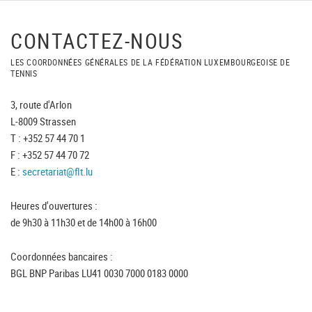
CONTACTEZ-NOUS
LES COORDONNÉES GÉNÉRALES DE LA FÉDÉRATION LUXEMBOURGEOISE DE
TENNIS
3, route d'Arlon
L-8009 Strassen
T : +352 57 44 70 1
F : +352 57 44 70 72
E :
secretariat@flt.lu
Heures d'ouvertures :
de 9h30 à 11h30 et de 14h00 à 16h00
Coordonnées bancaires :
BGL BNP Paribas LU41 0030 7000 0183 0000