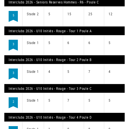
Interclubs 2026 - Seniors Reserves Hommes - R6 - Poule C
Stade 2
5
15
25
12
5
Interclubs 2026 - U10 Initiés - Rouge - Tour 1 Poule A
Stade 1
5
6
6
5
3
Interclubs 2026 - U10 Initiés - Rouge - Tour 2 Poule B
Stade 1
4
5
7
4
3
Interclubs 2026 - U10 Initiés - Rouge - Tour 3 Poule C
Stade 1
5
7
5
5
2
Interclubs 2026 - U10 Initiés - Rouge - Tour 4 Poule D