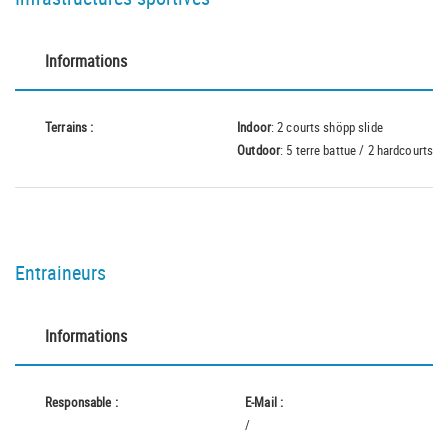
Informations
Terrains :
Indoor
: 2 courts shöpp slide
Outdoor
: 5 terre battue / 2 hardcourts
Entraineurs
Informations
Responsable :
E-Mail :
/