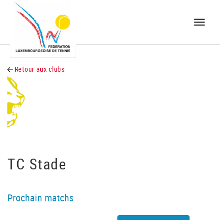
Toggle
naviga
Retour aux clubs
TC Stade
Prochain matchs