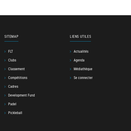
SITEMAP
LIENS UTILES
FLT
Actualités
Clubs
Agenda
Classement
Médiathèque
Compétitions
Se connecter
Cadres
Development Fund
Padel
Pickleball