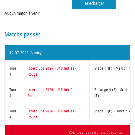
Télécharger
Aucun match à venir.
Matchs passés
12.07.2026
(Sunday)
Tour
Interclubs 2026 - U10 Initiés -
Stade 1
(F)
-
Mersch 1
4
Rouge
Tour
Interclubs 2026 - U10 Initiés -
Pétange 4
(F)
-
Stade 1
4
Rouge
(F)
Tour
Interclubs 2026 - U10 Initiés -
Stade 1
(F)
-
Howald 4
4
Rouge
Voir tous les matchs précédents