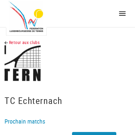
Toggle
naviga
Retour aux clubs
TC Echternach
Prochain matchs