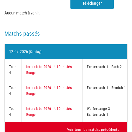
Télécharger
Aucun match à venir.
Matchs passés
12.07.2026
(Sunday)
Tour
Interclubs 2026 - U10 Initiés -
Echternach 1
-
Esch 2
4
Rouge
Tour
Interclubs 2026 - U10 Initiés -
Echternach 1
-
Remich 1
4
Rouge
Tour
Interclubs 2026 - U10 Initiés -
Walferdange 3
-
4
Rouge
Echternach 1
Voir tous les matchs précédents