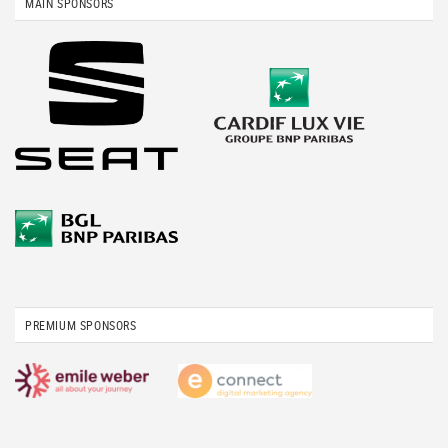
MAIN SPONSORS
PREMIUM SPONSORS