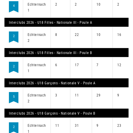
Echternach
2
2
10
2
4
1
Interclubs 2026 - U18 Filles - Nationale III - Poule A
Echternach
8
22
10
16
2
2
Interclubs 2026 - U18 Filles - Nationale III - Poule B
Echternach
6
17
7
12
2
1
Interclubs 2026 - U18 Garçons - Nationale V - Poule A
Echternach
3
11
29
9
5
2
Interclubs 2026 - U18 Garçons - Nationale V - Poule B
Echternach
11
31
9
23
2
1