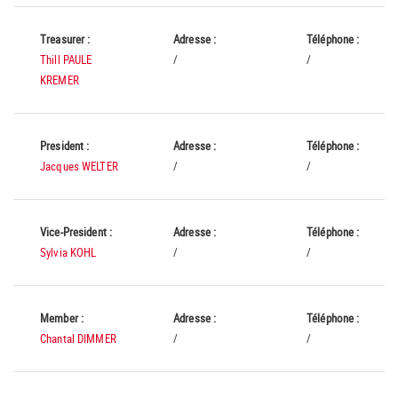
Treasurer :
Adresse :
Téléphone :
Thill PAULE
/
/
KREMER
President :
Adresse :
Téléphone :
Jacques WELTER
/
/
Vice-President :
Adresse :
Téléphone :
Sylvia KOHL
/
/
Member :
Adresse :
Téléphone :
Chantal DIMMER
/
/