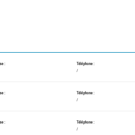
se :
Téléphone :
/
se :
Téléphone :
/
se :
Téléphone :
/