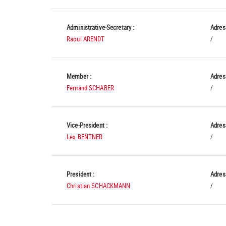
Administrative-Secretary :
Adres
Raoul ARENDT
/
Member :
Adres
Fernand SCHABER
/
Vice-President :
Adres
Lex BENTNER
/
President :
Adres
Christian SCHACKMANN
/