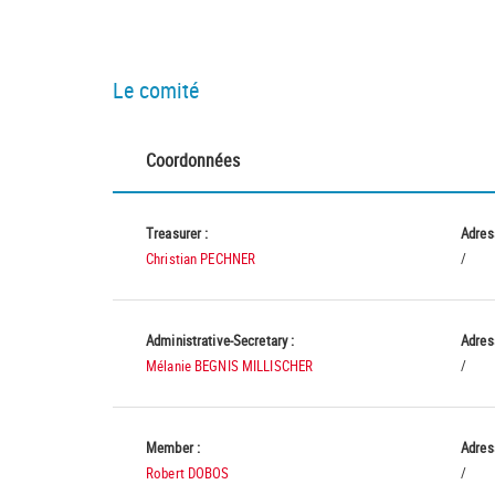
Le comité
Coordonnées
Treasurer :
Adres
Christian PECHNER
/
Administrative-Secretary :
Adres
Mélanie BEGNIS MILLISCHER
/
Member :
Adres
Robert DOBOS
/