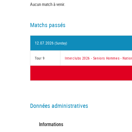
Aucun match à venir.
Matchs passés
12.07.2026
(Sunday)
Tour 9
Interclubs 2026 - Seniors Hommes - Nation
Données administratives
Informations