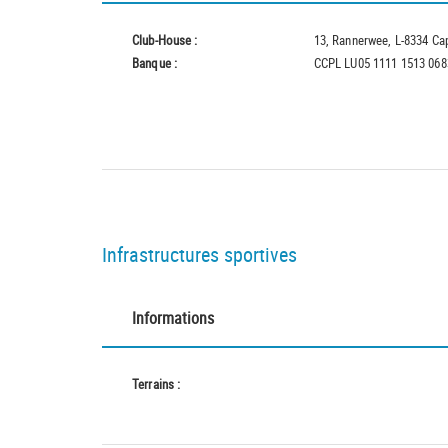
Club-House :
13, Rannerwee, L-8334 Ca
Banque :
CCPL LU05 1111 1513 068
Infrastructures sportives
Informations
Terrains :