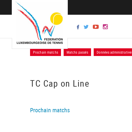
Prochain matchs
Matchs passés
Données administrative
TC Cap on Line
Prochain matchs