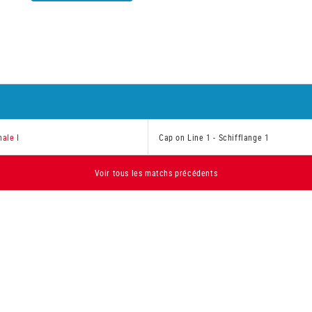
ale I
Cap on Line 1
-
Schifflange 1
Voir tous les matchs précédents