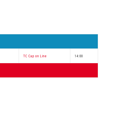
TC Cap on Line
14:00