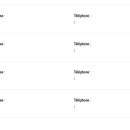
se :
Téléphone :
/
se :
Téléphone :
/
se :
Téléphone :
/
se :
Téléphone :
/