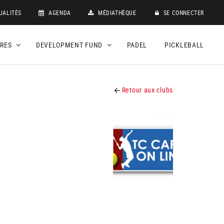
UALITÉS
AGENDA
MÉDIATHÈQUE
SE CONNECTER
DRES
DEVELOPMENT FUND
PADEL
PICKLEBALL
Retour aux clubs