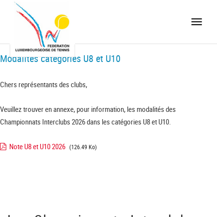
Toggle
naviga
Modalités catégories U8 et U10
Chers représentants des clubs,
Veuillez trouver en annexe, pour information, les modalités des
Championnats Interclubs 2026 dans les catégories U8 et U10.
Note U8 et U10 2026
(126.49 Ko)