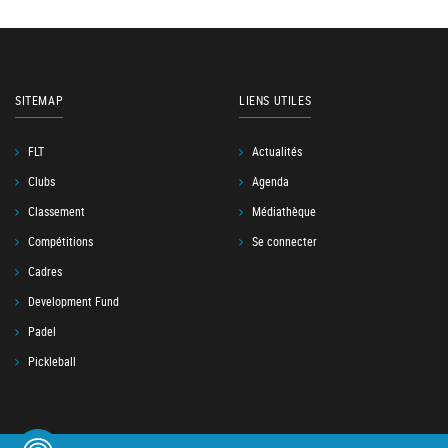
SITEMAP
LIENS UTILES
FLT
Actualités
Clubs
Agenda
Classement
Médiathèque
Compétitions
Se connecter
Cadres
Development Fund
Padel
Pickleball