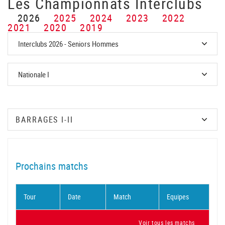
Les Championnats Interclubs
2026
2025
2024
2023
2022
2021
2020
2019
Prochains matchs
Tour
Date
Match
Equipes
Voir tous les matchs