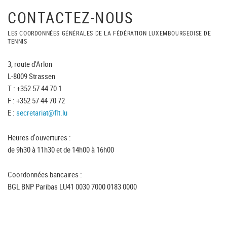
CONTACTEZ-NOUS
LES COORDONNÉES GÉNÉRALES DE LA FÉDÉRATION LUXEMBOURGEOISE DE
TENNIS
3, route d'Arlon
L-8009 Strassen
T : +352 57 44 70 1
F : +352 57 44 70 72
E :
secretariat@flt.lu
Heures d'ouvertures :
de 9h30 à 11h30 et de 14h00 à 16h00
Coordonnées bancaires :
BGL BNP Paribas LU41 0030 7000 0183 0000