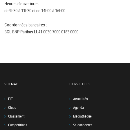
Heures d'ouvertures :
de 9h30 à 11h30 et de 14h00 à 16h00
Coordonnées bancaires :
BGL BNP Paribas LU41 0030 7000 0183 0000
SITEMAP
LIENS UTILES
FLT
Actualités
Clubs
Agenda
Classement
Médiathèque
Compétitions
Se connecter