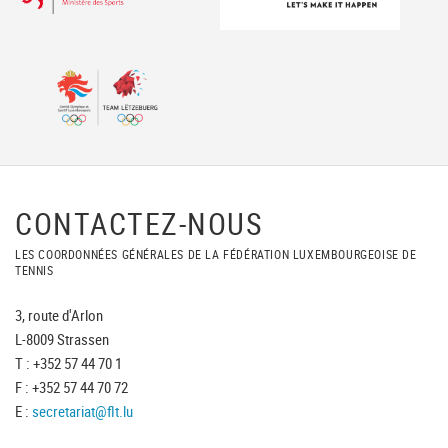
CONTACTEZ-NOUS
LES COORDONNÉES GÉNÉRALES DE LA FÉDÉRATION LUXEMBOURGEOISE DE
TENNIS
3, route d'Arlon
L-8009 Strassen
T : +352 57 44 70 1
F : +352 57 44 70 72
E :
secretariat@flt.lu