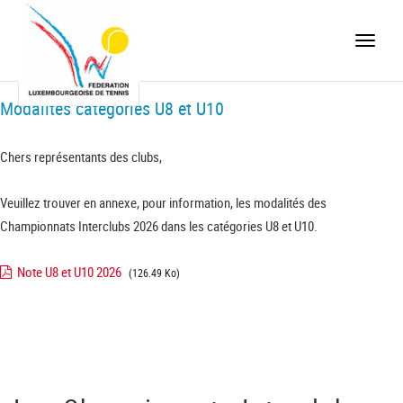
Toggle
naviga
Modalités catégories U8 et U10
Chers représentants des clubs,
Veuillez trouver en annexe, pour information, les modalités des
Championnats Interclubs 2026 dans les catégories U8 et U10.
Note U8 et U10 2026
(126.49 Ko)