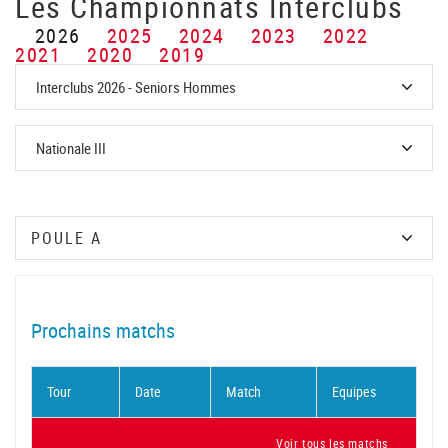
Les Championnats Interclubs
2026
2025
2024
2023
2022
2021
2020
2019
Prochains matchs
Tour
Date
Match
Equipes
Voir tous les matchs