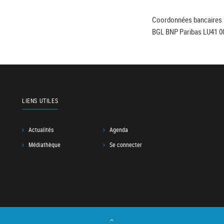
Coordonnées bancaires 
BGL BNP Paribas LU41 0
LIENS UTILES
Actualités
Agenda
Médiathèque
Se connecter