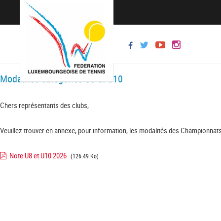
Modalités catégories U8 et U10
Chers représentants des clubs,
Veuillez trouver en annexe, pour information, les modalités des Championnats
Note U8 et U10 2026
(126.49 Ko)