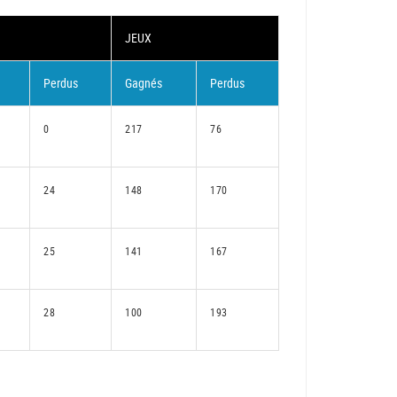
JEUX
Perdus
Gagnés
Perdus
0
217
76
24
148
170
25
141
167
28
100
193