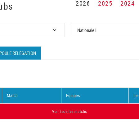
2026
2025
2024
ubs
POULE RELÉGATION
Match
Equipes
Lie
Voir tous les matchs