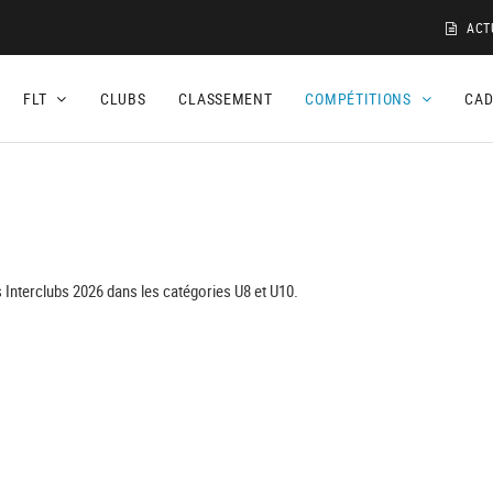
ACT
FLT
CLUBS
CLASSEMENT
COMPÉTITIONS
CA
 Interclubs 2026 dans les catégories U8 et U10.