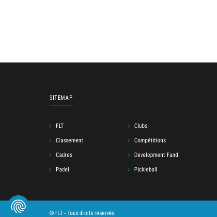
SITEMAP
FLT
Clubs
Classement
Compétitions
Cadres
Development Fund
Padel
Pickleball
© FLT - Tous droits réservés