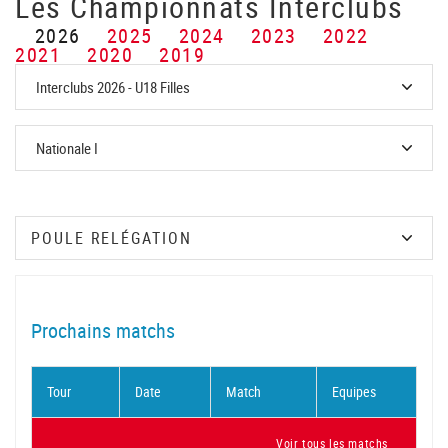
Les Championnats Interclubs
2026
2025
2024
2023
2022
2021
2020
2019
Prochains matchs
Tour
Date
Match
Equipes
Voir tous les matchs