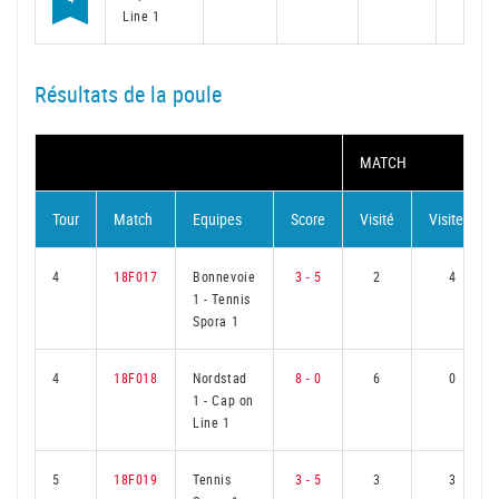
Line 1
Résultats de la poule
MATCH
Tour
Match
Equipes
Score
Visité
Visiteur
4
18F017
Bonnevoie
3 - 5
2
4
1
-
Tennis
Spora 1
4
18F018
Nordstad
8 - 0
6
0
1
-
Cap on
Line 1
5
18F019
Tennis
3 - 5
3
3