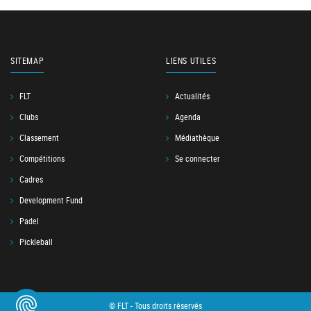
SITEMAP
LIENS UTILES
FLT
Actualités
Clubs
Agenda
Classement
Médiathèque
Compétitions
Se connecter
Cadres
Development Fund
Padel
Pickleball
© FLT - Tous droits réservés