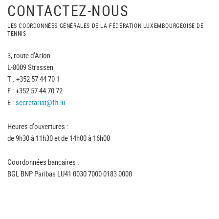
CONTACTEZ-NOUS
LES COORDONNÉES GÉNÉRALES DE LA FÉDÉRATION LUXEMBOURGEOISE DE
TENNIS
3, route d'Arlon
L-8009 Strassen
T : +352 57 44 70 1
F : +352 57 44 70 72
E :
secretariat@flt.lu
Heures d'ouvertures :
de 9h30 à 11h30 et de 14h00 à 16h00
Coordonnées bancaires :
BGL BNP Paribas LU41 0030 7000 0183 0000