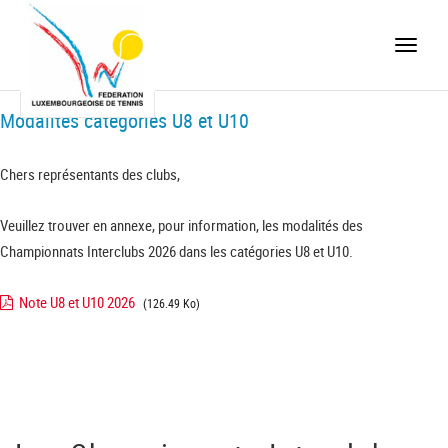
Toggle
naviga
Modalités catégories U8 et U10
Chers représentants des clubs,
Veuillez trouver en annexe, pour information, les modalités des
Championnats Interclubs 2026 dans les catégories U8 et U10.
Note U8 et U10 2026
(126.49 Ko)