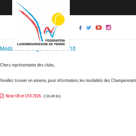
Modalités catégories U8 et U10
Chers représentants des clubs,
Veuillez trouver en annexe, pour information, les modalités des Championnats
Note U8 et U10 2026
(126.49 Ko)