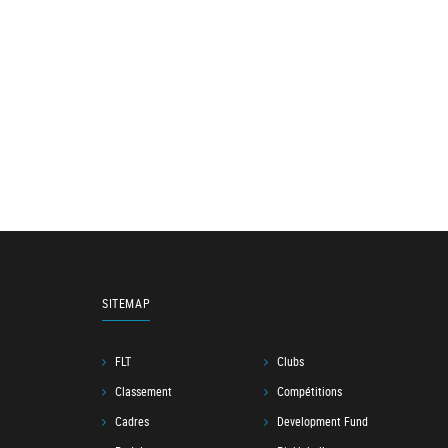
SITEMAP
FLT
Clubs
Classement
Compétitions
Cadres
Development Fund