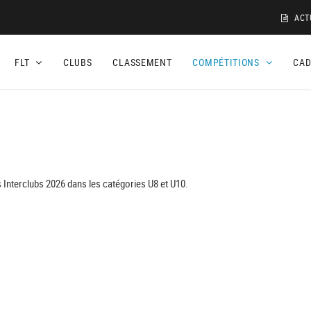
ACT
FLT
CLUBS
CLASSEMENT
COMPÉTITIONS
CA
 Interclubs 2026 dans les catégories U8 et U10.