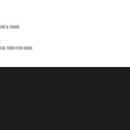
h00 à 16h00
:
030 7000 0183 0000