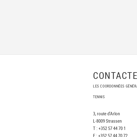
CONTACTE
LES COORDONNÉES GÉNÉR
TENNIS
3, route d'Arlon
L-8009 Strassen
T : +352 57 44 70 1
F : +352 57 44 70 72