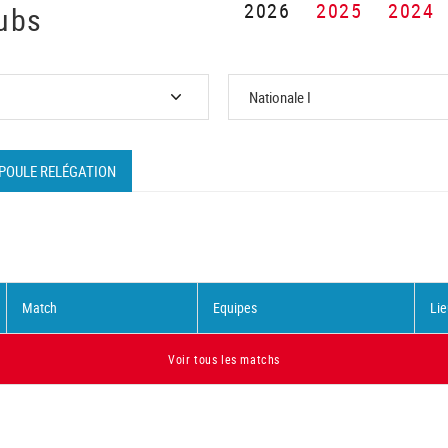
2026
2025
2024
ubs
POULE RELÉGATION
Match
Equipes
Lie
Voir tous les matchs